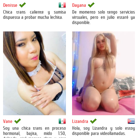
México
Denisse
Dayana
Chica trans caliente y sumisa
De momento solo tengo servicios
dispuesta a probar mucha lechita.
virtuales, pero en julio estaré ya
disponible.
México
Cuba
Vane
Lizandra
Soy una chica trans en proceso
Hola, soy Lizandra y solo estoy
hormonal, bajita, mido 1.50,
disponible para videollamadas.