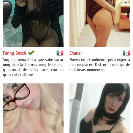
México
México
Fanny Biitch
Chanel
Soy una nena única que sabe sacar
Nueva en el ambiente pero experta
muy bien la lactosa, muy femenina
en complacer. Disfruta conmigo de
y natural, de baby face, con un
deliciosos momentos.
gran culo caliente.