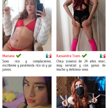
México
México
Mariana
Kassandra Trans
Sexo rico y complaciente,
Chica travesti de 24 años inter,
escríbeme y pasémosla rico tú y yo
muy servicial y con ganas de
juntos.
mucho y delicioso sexo.