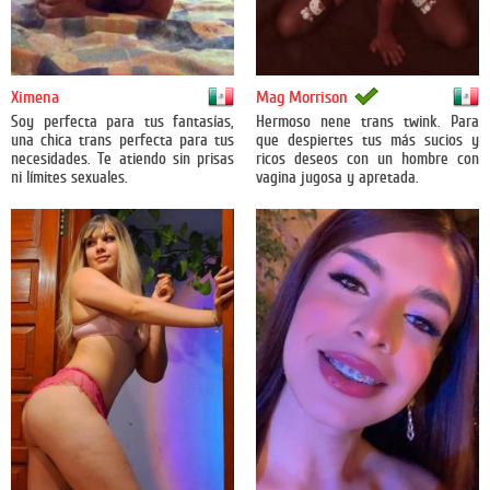
México
México
Ximena
Mag Morrison
Soy perfecta para tus fantasías,
Hermoso nene trans twink. Para
una chica trans perfecta para tus
que despiertes tus más sucios y
necesidades. Te atiendo sin prisas
ricos deseos con un hombre con
ni límites sexuales.
vagina jugosa y apretada.