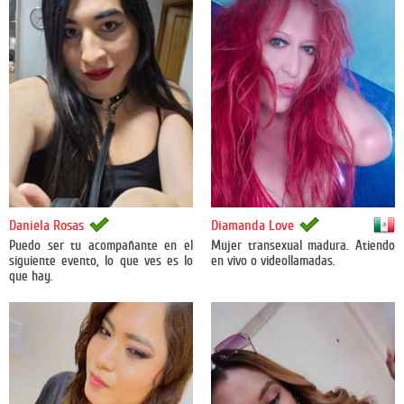
México
Daniela Rosas
Diamanda Love
Puedo ser tu acompañante en el
Mujer transexual madura. Atiendo
siguiente evento, lo que ves es lo
en vivo o videollamadas.
que hay.