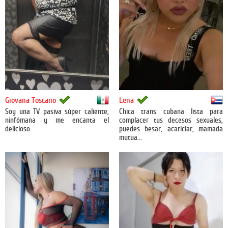
México
Cuba
Giovana Toscano
Lena
Soy una TV pasiva súper caliente,
Chica trans cubana lista para
ninfómana y me encanta el
complacer tus decesos sexuales,
delicioso.
puedes besar, acariciar, mamada
mutua...