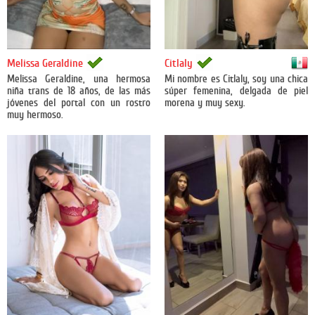
México
Melissa Geraldine
Citlaly
Melissa Geraldine, una hermosa
Mi nombre es Citlaly, soy una chica
niña trans de 18 años, de las más
súper femenina, delgada de piel
jóvenes del portal con un rostro
morena y muy sexy.
muy hermoso.