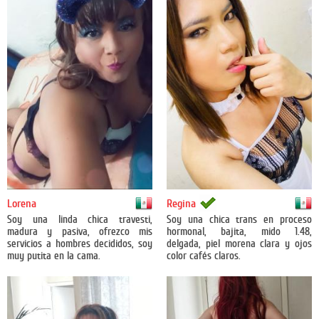
México
México
Lorena
Regina
Soy una linda chica travesti,
Soy una chica trans en proceso
madura y pasiva, ofrezco mis
hormonal, bajita, mido 1.48,
servicios a hombres decididos, soy
delgada, piel morena clara y ojos
muy putita en la cama.
color cafés claros.