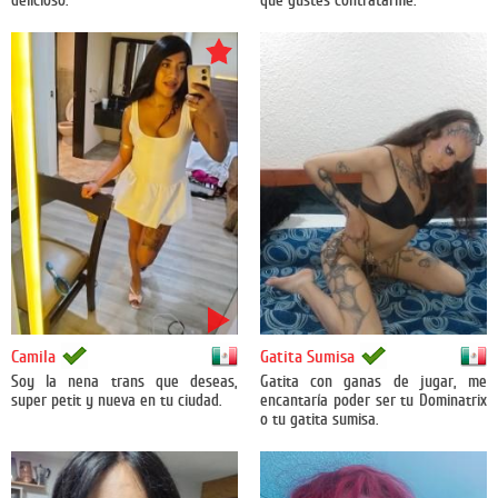
delicioso.
que gustes contratarme.
México
México
Camila
Gatita Sumisa
Soy la nena trans que deseas,
Gatita con ganas de jugar, me
super petit y nueva en tu ciudad.
encantaría poder ser tu Dominatrix
o tu gatita sumisa.