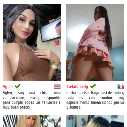
Costa Rica
México
Aylen
Tsekub Sally
Aylen, soy una chica muy
Gatita sumisa, Hago casi de todo y
complaciente, estoy disponible
todo es con condón, soy
para cumplir todas tus fantasías a
especialmente buena siendo pasiva
muy buen precio.
y sumisa.