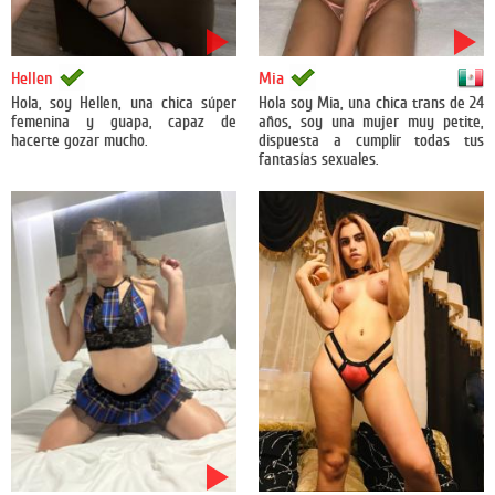
México
Hellen
Mia
Hola, soy Hellen, una chica súper
Hola soy Mia, una chica trans de 24
femenina y guapa, capaz de
años, soy una mujer muy petite,
hacerte gozar mucho.
dispuesta a cumplir todas tus
fantasías sexuales.