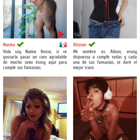
México
Naima
Alisson
Hola soy Naima Rosse, si te
Mi nombre es Alison, estoy
gustaría pasar un rato agradable
dispuesta a cumplir todas y cada
de mucho sexo estoy aquí para
una de tus fantasías, te daré el
cumplir tus fantasías.
mejor trato.