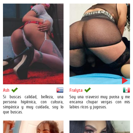
Cuba
México
Ash
Fralyta
Si buscas calidad, belleza, una
Soy una travesti muy putita y me
persona higiénica, con cultura,
encanta chupar vergas con mis
simpática y muy cuidada, soy lo
labios ricos y jugosos.
que buscas.