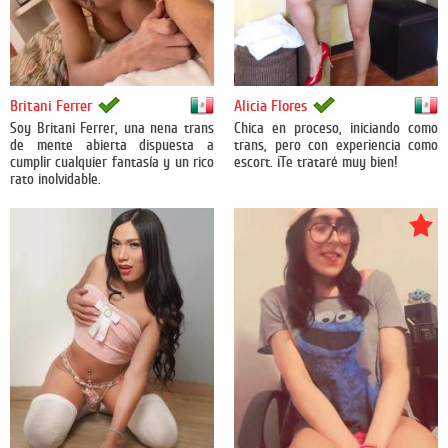
México
México
Britani Ferrer
Alicia Flores
Soy Britani Ferrer, una nena trans
Chica en proceso, iniciando como
de mente abierta dispuesta a
trans, pero con experiencia como
cumplir cualquier fantasía y un rico
escort. ¡Te trataré muy bien!
rato inolvidable.