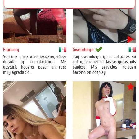
México
México
Francely
Gwendolyn
Soy una chica afromexicana, súper
Soy Gwendolyn y mi culito es su
dotada y complaciente. Me
culito, para recibir las vergotas, mis
gustaría hacerte pasar un rato
papitos. Mis servicios incluyen
muy agradable.
hacerlo en cosplay.