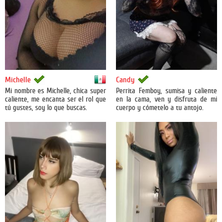
México
Michelle
Candy
Mi nombre es Michelle, chica super
Perrita Femboy, sumisa y caliente
caliente, me encanta ser el rol que
en la cama, ven y disfruta de mi
tú gustes, soy lo que buscas.
cuerpo y cómetelo a tu antojo.