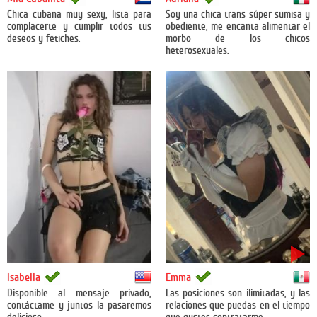
Chica cubana muy sexy, lista para
Soy una chica trans súper sumisa y
complacerte y cumplir todos tus
obediente, me encanta alimentar el
deseos y fetiches.
morbo de los chicos
heterosexuales.
Estados Unidos
México
Isabella
Emma
Disponible al mensaje privado,
Las posiciones son ilimitadas, y las
contáctame y juntos la pasaremos
relaciones que puedas en el tiempo