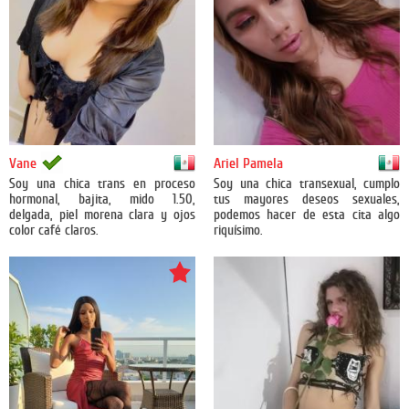
México
México
Vane
Ariel Pamela
Soy una chica trans en proceso
Soy una chica transexual, cumplo
hormonal, bajita, mido 1.50,
tus mayores deseos sexuales,
delgada, piel morena clara y ojos
podemos hacer de esta cita algo
color café claros.
riquísimo.