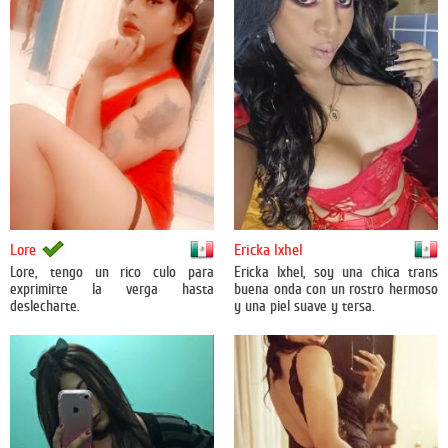
México
México
Lore
Ericka Ixhel
Lore, tengo un rico culo para
Ericka Ixhel, soy una chica trans
exprimirte la verga hasta
buena onda con un rostro hermoso
deslecharte.
y una piel suave y tersa.